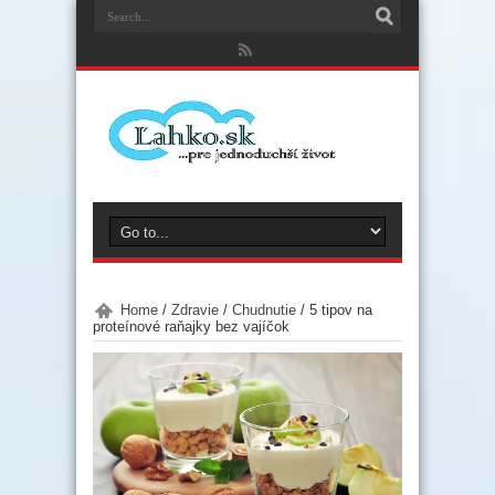
Home
/
Zdravie
/
Chudnutie
/
5 tipov na
proteínové raňajky bez vajíčok