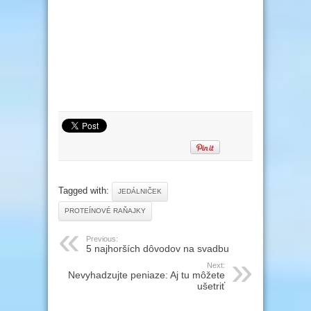
Tagged with:
JEDÁLNIČEK
PROTEÍNOVÉ RAŇAJKY
Previous:
5 najhorších dôvodov na svadbu
Next:
Nevyhadzujte peniaze: Aj tu môžete
ušetriť