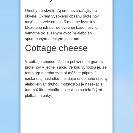
Orechy sú skvelé. Aj orechové raňajky sú
skvelé. Okrem vysokého obsahu proteínov
majú aj skvelé omega 3 mastné kyseliny.
Môžete si ich dať do ovsenej kaše, jesť ich
samotné so sušeným ovocím alebo so
spomínaným gréckym jogurtom.
Cottage cheese
V cottage cheese nájdete približne 25 gramov
proteínov v jednej šálke. Veľkou výhodou je, že
tento typ tvaroho-syra si môžete pripraviť
naslano aj nasladko – pridajte si do neho orechy
alebo lekvár, druhou možnosťou je nasekať si
tam pažítku, cibuľku a zjesť ho s niekoľkými
plátkami šunky.