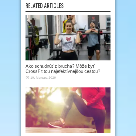
RELATED ARTICLES
Ako schudnúť z brucha? Môže byť
CrossFit tou najefektívnejšou cestou?
10. februára 2026