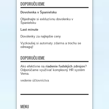
DOPORUČUJEME
Dovolenka v Španielsku
Objednajte si exkluzívnu dovolenku v
Španielsku
Last minute
Dovolenky za najlepšie ceny
Vyzkoušej si
automaty zdarma
a trochu se
odreaguj!
DOPORUČUJEME
Ako efektívne na
riadenie ľudských zdrojov
?
Odporúčame využívať komplexný HR systém
Vema.
vedenie účtovníctva
MENU